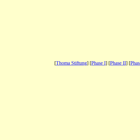
[
Thoma Stiftung
] [
Phase I
] [
Phase II
] [
Phas