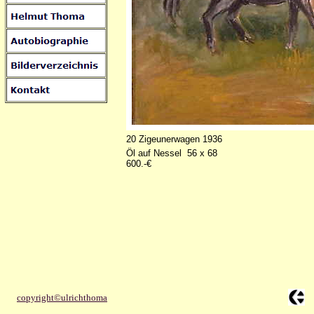
20 Zigeunerwagen 1936
Öl auf Nessel 56 x 68
600.-€
copyright©ulrichthoma