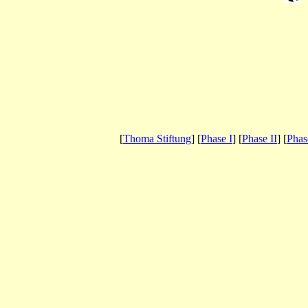
[
Thoma Stiftung
] [
Phase I
] [
Phase II
] [
Phas