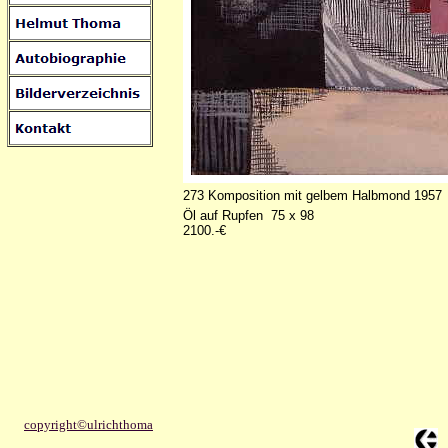
273 Komposition mit gelbem Halbmond 1957
Öl auf Rupfen 75 x 98
2100.-€
copyright©ulrichthoma