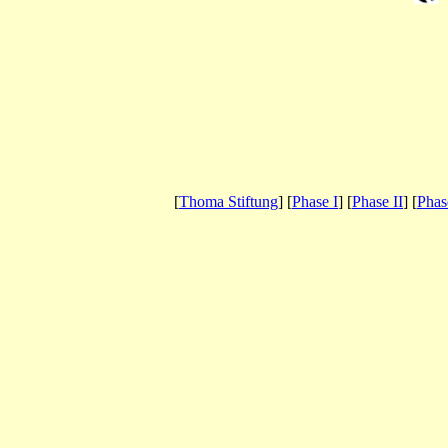
[
Thoma Stiftung
] [
Phase I
] [
Phase II
] [
Phas