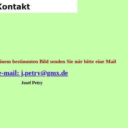
einem bestimmten Bild senden Sie mir bitte eine Mail
e-mail: j.petry@gmx.de
Josef Petry