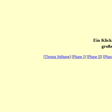
Ein Klick
große
[
Thoma Stiftung
] [
Phase I
] [
Phase II
] [
Phas