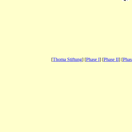
[
Thoma Stiftung
] [
Phase I
] [
Phase II
] [
Phas