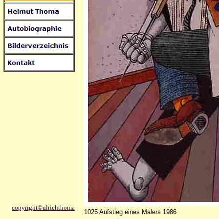
copyright©ulrichthoma
1025 Aufstieg eines Malers 1986